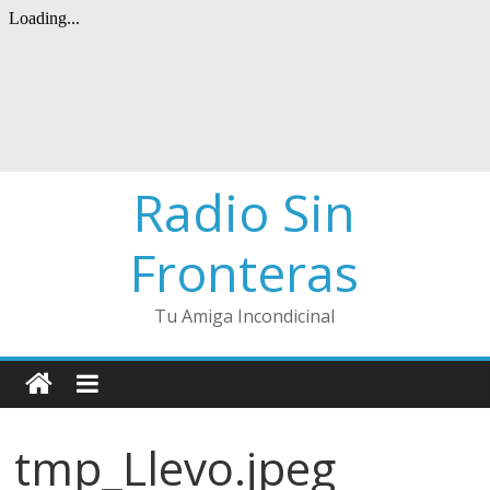
Radio Sin
Fronteras
Tu Amiga Incondicinal
tmp_Llevo.jpeg