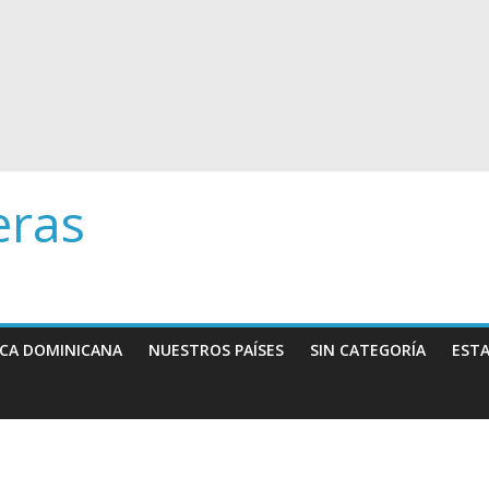
eras
ICA DOMINICANA
NUESTROS PAÍSES
SIN CATEGORÍA
EST