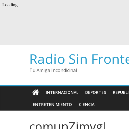
Radio Sin Front
Tu Amiga Incondicinal
INTERNACIONAL
DEPORTES
REPUBL
ENTRETENIMIENTO
CIENCIA
comunZimvgI