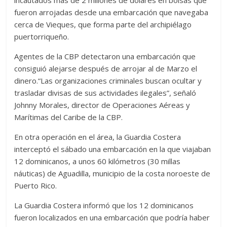
incautados más de 2 millones de dólares en bolsas que
fueron arrojadas desde una embarcación que navegaba
cerca de Vieques, que forma parte del archipiélago
puertorriqueño.
Agentes de la CBP detectaron una embarcación que
consiguió alejarse después de arrojar al de Marzo el
dinero.“Las organizaciones criminales buscan ocultar y
trasladar divisas de sus actividades ilegales”, señaló
Johnny Morales, director de Operaciones Aéreas y
Marítimas del Caribe de la CBP.
En otra operación en el área, la Guardia Costera
interceptó el sábado una embarcación en la que viajaban
12 dominicanos, a unos 60 kilómetros (30 millas
náuticas) de Aguadilla, municipio de la costa noroeste de
Puerto Rico.
La Guardia Costera informó que los 12 dominicanos
fueron localizados en una embarcación que podría haber