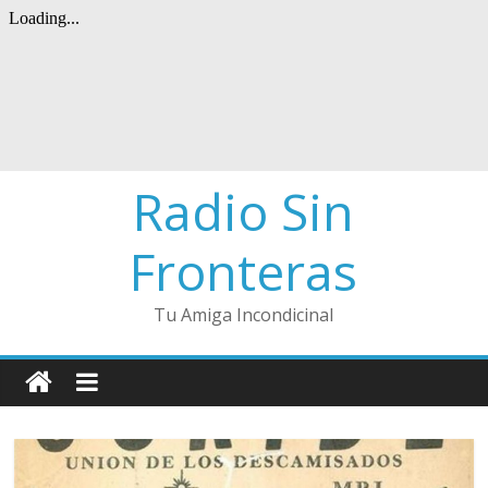
Radio Sin
Fronteras
Tu Amiga Incondicinal