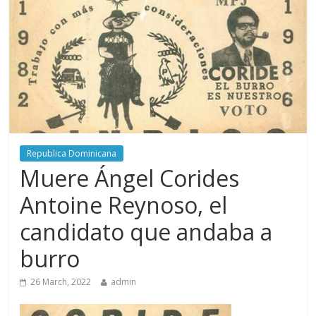
Republica Dominicana
Muere Ángel Corides
Antoine Reynoso, el
candidato que andaba a
burro
26 March, 2022
admin